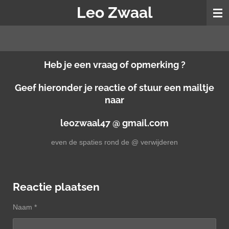
Leo Zwaal
Ga
direct
naar
de
hoofdinhoud
Heb je een vraag of opmerking ?
Geef hieronder je reactie of stuur een mailtje
naar
leozwaal47 @ gmail.com
even de spaties rond de @ verwijderen
Reactie plaatsen
Naam *